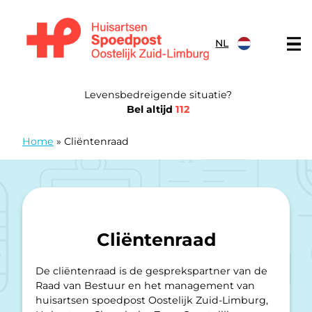
Doorgaan naar content
NL
Huisartsen Spoedpost Oostelijk Zuid-Limburg
Levensbedreigende situatie?
Bel altijd
112
Home
»
Cliëntenraad
Cliëntenraad
De cliëntenraad is de gesprekspartner van de
Raad van Bestuur en het management van
huisartsen spoedpost Oostelijk Zuid-Limburg,