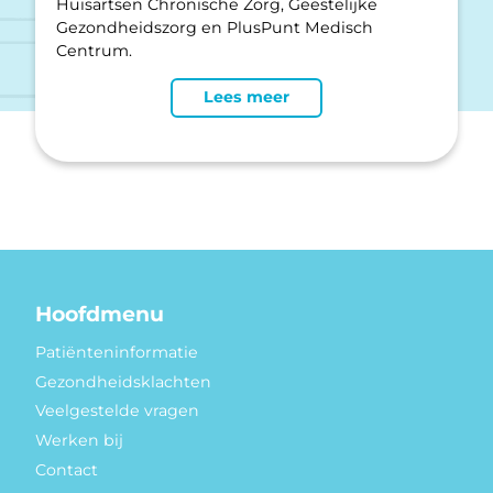
Huisartsen Chronische Zorg, Geestelijke
Gezondheidszorg en PlusPunt Medisch
Centrum.
Lees meer
Hoofdmenu
Patiënteninformatie
Gezondheidsklachten
Veelgestelde vragen
Werken bij
Contact