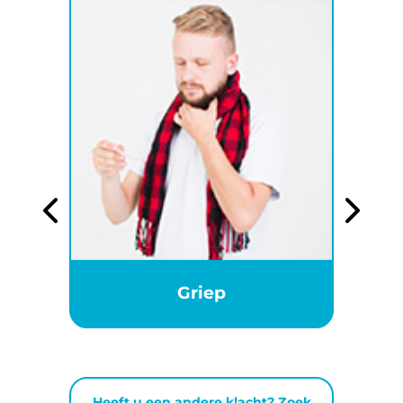
Griep
Heeft u een andere klacht? Zoek