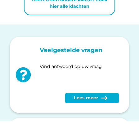
hier alle klachten
Veelgestelde vragen
Vind antwoord op uw vraag
Lees meer
Vind uw Huisartsen
Spoedpost