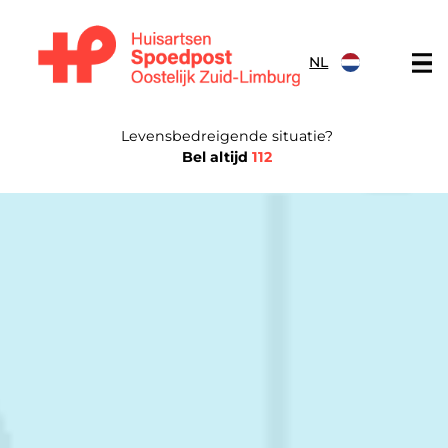
Doorgaan naar content
NL
Huisartsen Spoedpost Oostelijk Zuid-Limburg
Levensbedreigende situatie?
Bel altijd
112