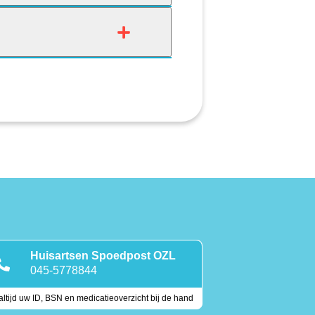
Huisartsen Spoedpost OZL
045-5778844
ltijd uw ID, BSN en medicatieoverzicht bij de hand