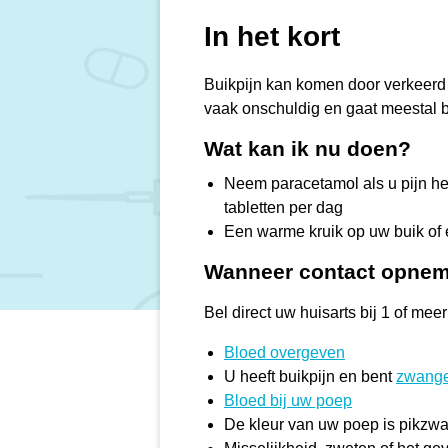
In het kort
Buikpijn kan komen door verkeerd 
vaak onschuldig en gaat meestal 
Wat kan ik nu doen?
Neem paracetamol als u pijn he
tabletten per dag
Een warme kruik op uw buik of 
Wanneer contact opnem
Bel direct uw huisarts bij 1 of mee
Bloed overgeven
U heeft buikpijn en bent
zwang
Bloed bij uw poep
De kleur van uw poep is pikzwar