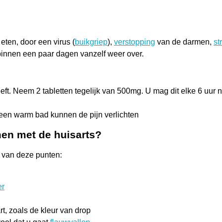
eten, door een virus (
buikgriep
),
verstopping
van de darmen,
st
binnen een paar dagen vanzelf weer over.
eft. Neem 2 tabletten tegelijk van 500mg. U mag dit elke 6 uu
een warm bad kunnen de pijn verlichten
en met de huisarts?
r van deze punten:
er
t, zoals de kleur van drop