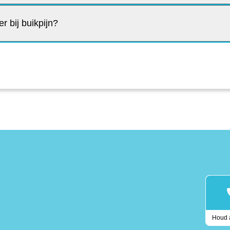
r bij buikpijn?
Houd a