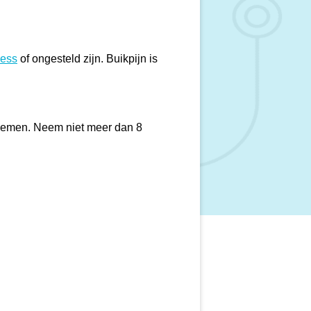
ress
of ongesteld zijn. Buikpijn is
r nemen. Neem niet meer dan 8