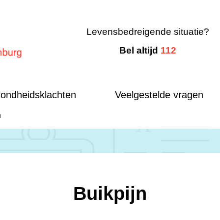
Levensbedreigende situatie?
Bel altijd
112
mburg
ondheidsklachten
Veelgestelde vragen
n
Buikpijn