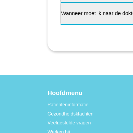
Wanneer moet ik naar de dokte
Hoofdmenu
Patiënteninformatie
Gezondheidsklachten
Veelgestelde vragen
Werken bij