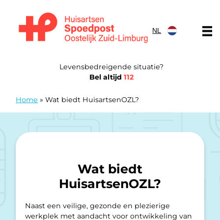
Doorgaan naar content
NL
Huisartsen Spoedpost Oostelijk Zuid-Limburg
Levensbedreigende situatie?
Bel altijd
112
Home
»
Wat biedt HuisartsenOZL?
Wat biedt
HuisartsenOZL?
Naast een veilige, gezonde en plezierige
werkplek met aandacht voor ontwikkeling van