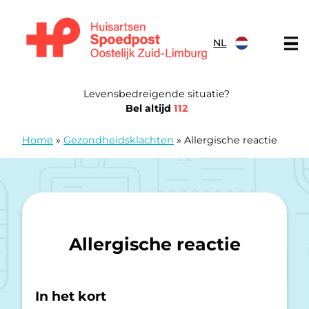
Doorgaan naar content
NL
Huisartsen Spoedpost Oostelijk Zuid-Limburg
Levensbedreigende situatie?
Bel altijd
112
Home
»
Gezondheidsklachten
»
Allergische reactie
Allergische reactie
In het kort