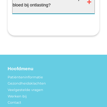
bloed bij ontlasting?
Hoofdmenu
Patiënteninformatie
Gezondheidsklachten
Veelgestelde vragen
Werken bij
Contact