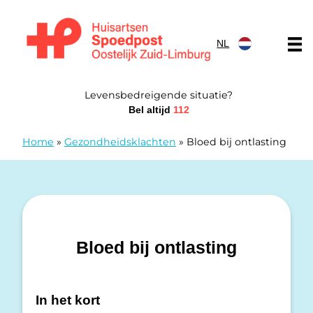
Doorgaan naar content
NL
Huisartsen Spoedpost Oostelijk Zuid-Limburg
Levensbedreigende situatie?
Bel altijd
112
Home
»
Gezondheidsklachten
»
Bloed bij ontlasting
Bloed bij ontlasting
In het kort