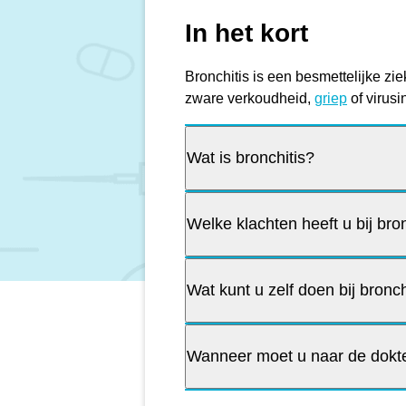
In het kort
Bronchitis is een besmettelijke zi
zware verkoudheid,
griep
of virusi
Wat is bronchitis?
Welke klachten heeft u bij bro
Wat kunt u zelf doen bij bronch
Wanneer moet u naar de dokter