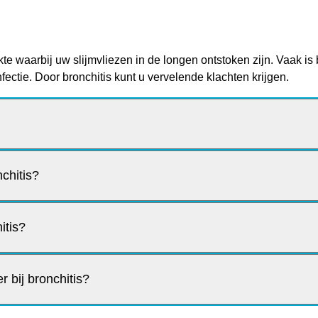
ekte waarbij uw slijmvliezen in de longen ontstoken zijn. Vaak i
nfectie. Door bronchitis kunt u vervelende klachten krijgen.
nchitis?
itis?
 bij bronchitis?