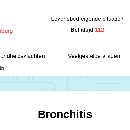
Levensbedreigende situatie?
Bel altijd
112
mburg
ondheidsklachten
Veelgestelde vragen
tis
Bronchitis