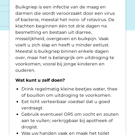
Buikgriep is een infectie van de maag en
darmen die wordt veroorzaakt door een virus
of bacterie, meestal het noro- of rotavirus. De
klachten beginnen één tot drie dagen na
besmetting en bestaan uit diarree,
misselijkheid, overgeven en buikpijn. Vaak
voelt u zich slap en heeft u minder eetlust.
Meestal is buikgriep binnen enkele dagen
over, maar het is belangrijk om uitdroging te
voorkomen, vooral bij jonge kinderen en
ouderen.
Wat kunt u zelf doen?
Drink regelmatig kleine beetjes water, thee
of bouillon om uitdroging te voorkomen.
Eet licht verteerbaar voedsel dat u goed
verdraagt.
Gebruik eventueel ORS om vocht en zouten
aan te vullen; verkrijgbaar bij apotheek of
drogist.
Was uw handen vaak en maak het toilet