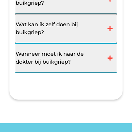
buikgriep?
Wat kan ik zelf doen bij
buikgriep?
Wanneer moet ik naar de
dokter bij buikgriep?