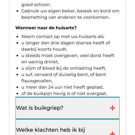
goed schoon.
Gebruik uw eigen beker, bestek en bord om
besmetting van anderen te voorkomen.
Wanneer naar de huisarts?
Neem contact op met uw huisarts als:
u langer dan drie dagen diarree heeft of
daarbij koorts houdt,
u steeds moet overgeven, veel dorst heeft
en weinig drinkt,
u slijm of bloed bij de ontlasting heeft,
u suf, verward of duizelig bent, of bent
flauwgevallen,
u meer dan 24 uur niet heeft geplast,
of de buikpijn hevig is of niet overgaat.
Wat is buikgriep?
Welke klachten heb ik bij