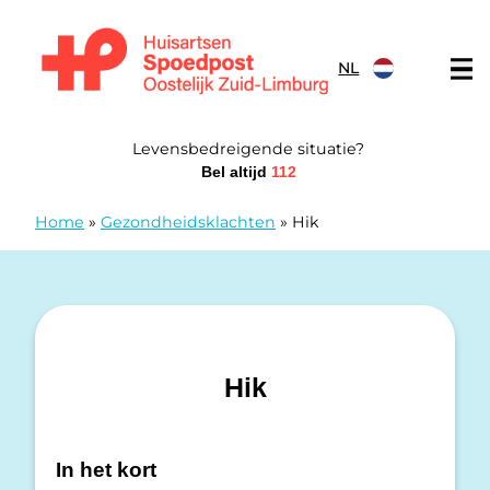
Doorgaan naar content
NL
Huisartsen Spoedpost Oostelijk Zuid-Limburg
Levensbedreigende situatie?
Bel altijd
112
Home
»
Gezondheidsklachten
»
Hik
Hik
In het kort