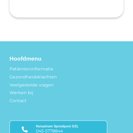
Hoofdmenu
Patiënteninformatie
Gezondheidsklachten
Veelgestelde vragen
Werken bij
Contact
Huisartsen Spoedpost OZL
045-5778844