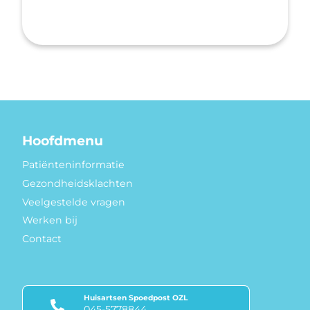
Hoofdmenu
Patiënteninformatie
Gezondheidsklachten
Veelgestelde vragen
Werken bij
Contact
Huisartsen Spoedpost OZL
045-5778844