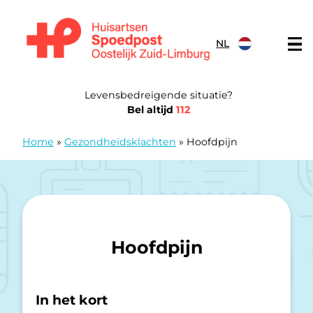
Doorgaan naar content
NL
Huisartsen Spoedpost Oostelijk Zuid-Limburg
Levensbedreigende situatie?
Bel altijd
112
Home
»
Gezondheidsklachten
»
Hoofdpijn
Hoofdpijn
In het kort