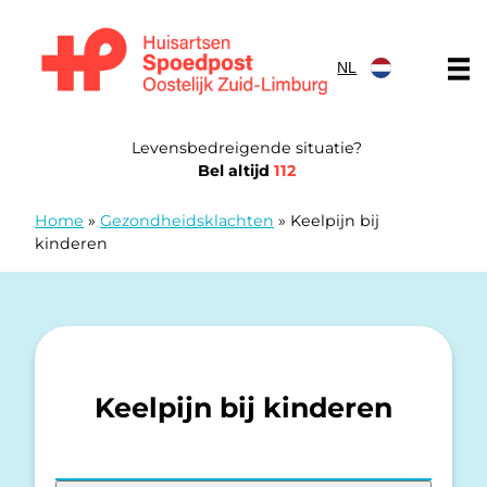
Doorgaan naar content
NL
Huisartsen Spoedpost Oostelijk Zuid-Limburg
Levensbedreigende situatie?
Bel altijd
112
Home
»
Gezondheidsklachten
»
Keelpijn bij
kinderen
Keelpijn bij kinderen