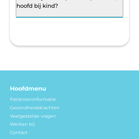
hoofd bij kind?
Hoofdmenu
Patiënteninformatie
Gezondheidsklachten
Veelgestelde vragen
Werken bij
Contact