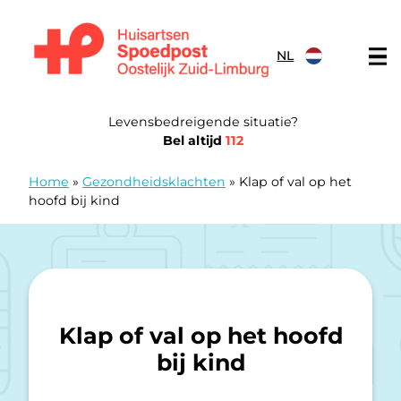
Doorgaan naar content
NL
Huisartsen Spoedpost Oostelijk Zuid-Limburg
Levensbedreigende situatie?
Bel altijd
112
Home
»
Gezondheidsklachten
»
Klap of val op het
hoofd bij kind
Klap of val op het hoofd
bij kind