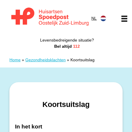
Doorgaan naar content
NL
Huisartsen Spoedpost Oostelijk Zuid-Limburg
Levensbedreigende situatie?
Bel altijd
112
Home
»
Gezondheidsklachten
»
Koortsuitslag
Koortsuitslag
In het kort