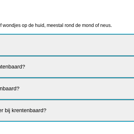
 of wondjes op de huid, meestal rond de mond of neus.
entenbaard?
tenbaard?
r bij krentenbaard?