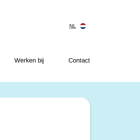
NL
Werken bij
Contact