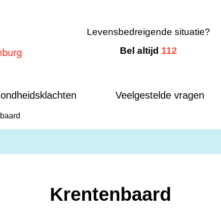
Levensbedreigende situatie?
Bel altijd
112
mburg
ondheidsklachten
Veelgestelde vragen
nbaard
Krentenbaard