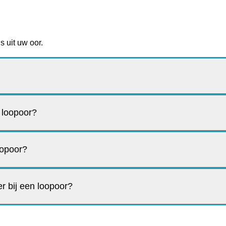
s uit uw oor.
n loopoor?
oopoor?
r bij een loopoor?