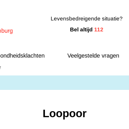
Levensbedreigende situatie?
Bel altijd
112
mburg
ondheidsklachten
Veelgestelde vragen
r
Loopoor