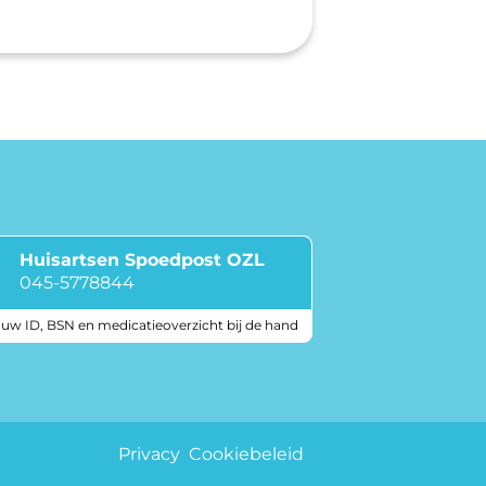
Huisartsen Spoedpost OZL
045-5778844
 uw ID, BSN en medicatieoverzicht bij de hand
Keurmerken
Privacy
Cookiebeleid