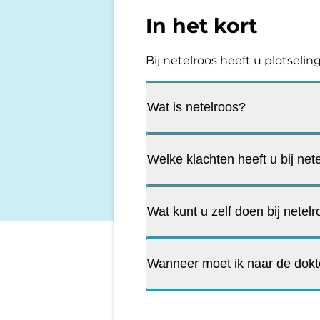
In het kort
Bij netelroos heeft u plotseli
Wat is netelroos?
Welke klachten heeft u bij net
Wat kunt u zelf doen bij netel
Wanneer moet ik naar de dokte