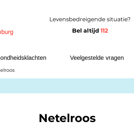
Levensbedreigende situatie?
Bel altijd
112
id-Limburg
ondheidsklachten
Veelgestelde vragen
elroos
Netelroos