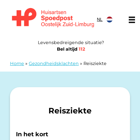
Doorgaan naar content
NL
Huisartsen Spoedpost Oostelijk Zuid-Limburg
Levensbedreigende situatie?
Bel altijd
112
Home
»
Gezondheidsklachten
»
Reisziekte
Reisziekte
In het kort