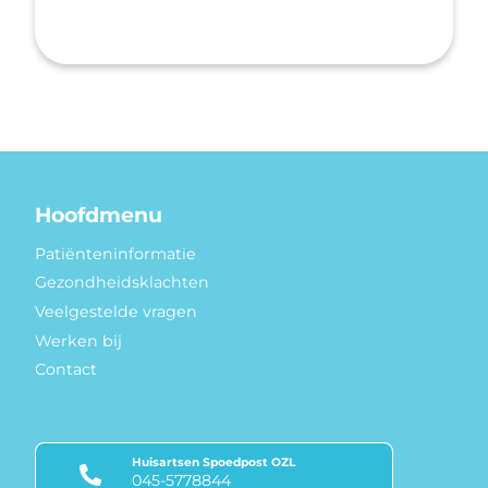
Hoofdmenu
Patiënteninformatie
Gezondheidsklachten
Veelgestelde vragen
Werken bij
Contact
Huisartsen Spoedpost OZL
045-5778844