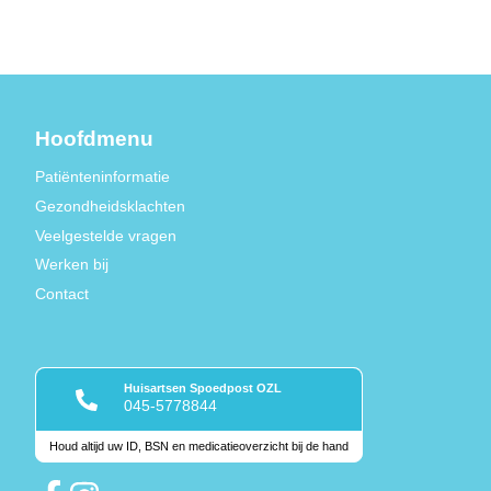
Hoofdmenu
Patiënteninformatie
Gezondheidsklachten
Veelgestelde vragen
Werken bij
Contact
Huisartsen Spoedpost OZL
045-5778844
Houd altijd uw ID, BSN en medicatieoverzicht bij de hand