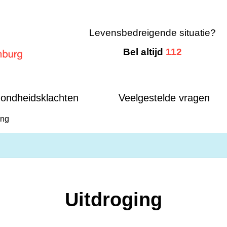
Levensbedreigende situatie?
Bel altijd
112
mburg
ondheidsklachten
Veelgestelde vragen
ing
Uitdroging