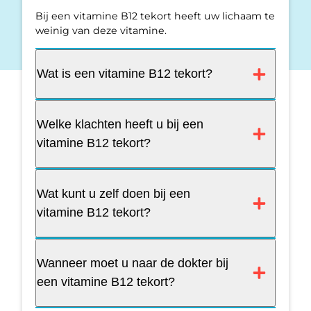
Bij een vitamine B12 tekort heeft uw lichaam te
weinig van deze vitamine.
Wat is een vitamine B12 tekort?
Welke klachten heeft u bij een
vitamine B12 tekort?
Wat kunt u zelf doen bij een
vitamine B12 tekort?
Wanneer moet u naar de dokter bij
een vitamine B12 tekort?