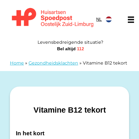
Doorgaan naar content
NL
Huisartsen Spoedpost Oostelijk Zuid-Limburg
Levensbedreigende situatie?
Bel altijd
112
Home
»
Gezondheidsklachten
»
Vitamine B12 tekort
Vitamine B12 tekort
In het kort